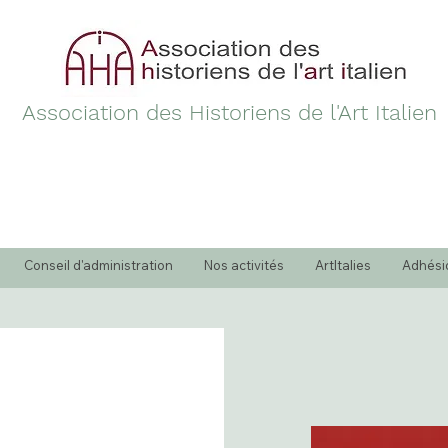
Association des Historiens de l'Art Italien
Conseil d'administration
Nos activités
ArtItalies
Adhési