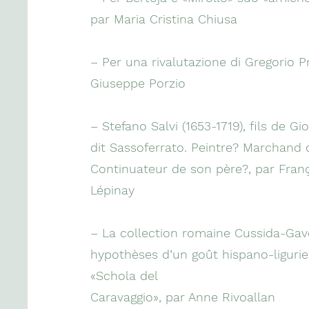
par Maria Cristina Chiusa
– Per una rivalutazione di Gregorio Pr
Giuseppe Porzio
– Stefano Salvi (1653-1719), fils de Gi
dit Sassoferrato. Peintre? Marchand 
Continuateur de son père?, par Fran
Lépinay
– La collection romaine Cussida-Gavo
hypothèses d’un goût hispano-ligurie
«Schola del
Caravaggio», par Anne Rivoallan