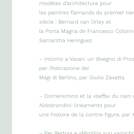
modèles d’architecture pour
les peintres flamands du premier tier
siècle : Bernard van Orley et
la Porta Magna de Francesco Colonn
Samantha Heringuez
– Intorno a Vasari: un disegno di Pr
per l’Adorazione dei
Magi di Berlino, par Giulio Zavatta
– Domenichino et la «beffa» du nain 
Aldobrandini: linéaments pour
une histoire de la contre-figure, par 
– Per Bertoja e «Mirollo» suo «amich