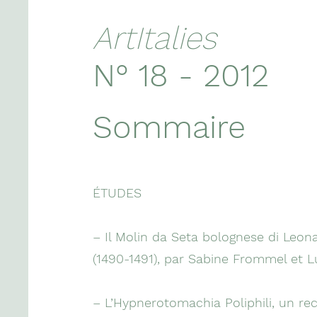
ArtItalies
N° 18 - 2012
Sommaire
ÉTUDES
– Il Molin da Seta bolognese di Leon
(1490-1491), par Sabine Frommel et L
– L’Hypnerotomachia Poliphili, un rec