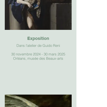
Exposition
Dans l'atelier de Guido Reni
30 novembre 2024 - 30 mars 2025
Orléans, musée des Beaux-arts