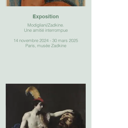
Exposition
Modigliani/Zadkine.
Une amitié interrompue
14 novembre 2024 - 30 mars 2025
Paris, musée Zadkine