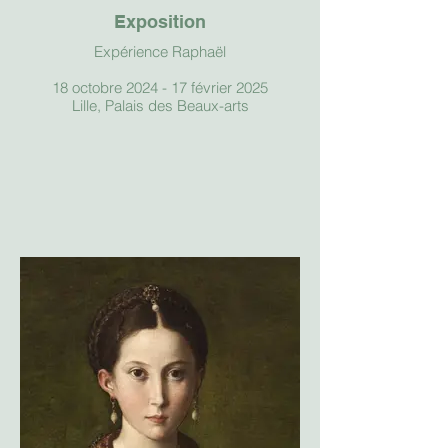
Exposition
Expérience Raphaël
18 octobre 2024 - 17 février 2025
Lille, Palais des Beaux-arts