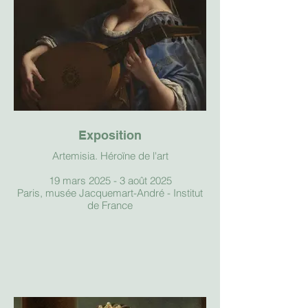
Exposition
Artemisia. Héroïne de l'art
19 mars 2025 - 3 août 2025
Paris, musée Jacquemart-André - Institut
de France