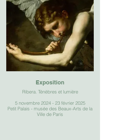
Exposition
Ribera. Ténèbres et lumière
5 novembre 2024 - 23 février 2025
Petit Palais - musée des Beaux-Arts de la
Ville de Paris