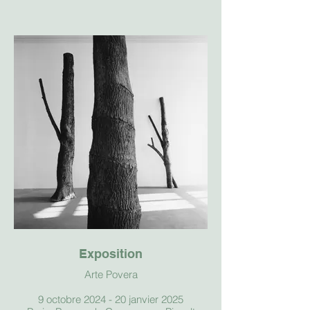
Exposition
Arte Povera
9 octobre 2024 - 20 janvier 2025