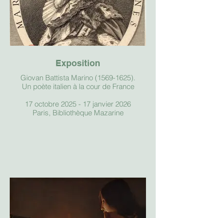
Exposition
Giovan Battista Marino (1569-1625).
Un poète italien à la cour de France
17 octobre 2025 - 17 janvier 2026
Paris, Bibliothèque Mazarine