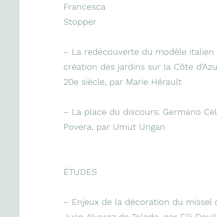
Francesca
Stopper
– La redécouverte du modèle italien
création des jardins sur la Côte d’Az
20e siècle, par Marie Hérault
– La place du discours: Germano Cela
Povera, par Umut Ungan
ÉTUDES
– Enjeux de la décoration du missel 
Juan Alvarez de Toledo, par Elli Doul