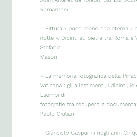
Ramantani
– Pittura « poco meno che eterna » o 
notte ». Dipinti su pietra tra Roma e 
Stefania
Mason
– La memoria fotografica della Pina
Vaticana : gli allestimenti, i dipinti, le 
Esempi di
fotografie tra recupero e documenta
Paolo Giuliani
– Giansisto Gasparini negli anni Cinq