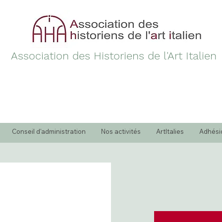
Association des Historiens de l'Art Italien
Conseil d'administration
Nos activités
ArtItalies
Adhési