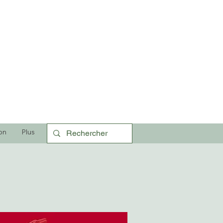
on
Plus