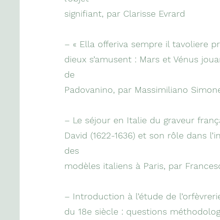
signifiant, par Clarisse Evrard
– « Ella offeriva sempre il tavoliere p
dieux s’amusent : Mars et Vénus jou
de
Padovanino, par Massimiliano Simon
– Le séjour en Italie du graveur fran
David (1622-1636) et son rôle dans l’i
des
modèles italiens à Paris, par France
– Introduction à l’étude de l’orfèvrer
du 18e siècle : questions méthodolog