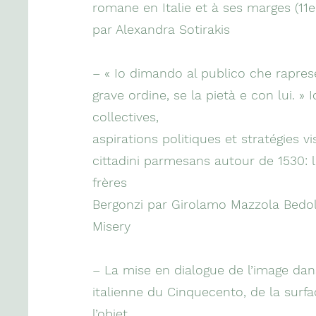
romane en Italie et à ses marges (11e 
par Alexandra Sotirakis
– « Io dimando al publico che raprese
grave ordine, se la pietà e con lui. » 
collectives,
aspirations politiques et stratégies v
cittadini parmesans autour de 1530: l
frères
Bergonzi par Girolamo Mazzola Bedoli
Misery
– La mise en dialogue de l’image dan
italienne du Cinquecento, de la surfa
l’objet