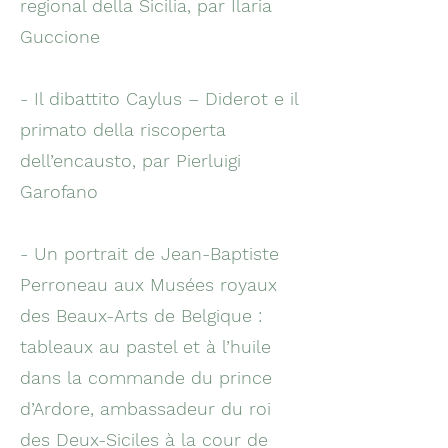
regional della Sicilia, par Ilaria
Guccione
- Il dibattito Caylus – Diderot e il
primato della riscoperta
dell’encausto, par Pierluigi
Garofano
- Un portrait de Jean-Baptiste
Perroneau aux Musées royaux
des Beaux-Arts de Belgique :
tableaux au pastel et à l’huile
dans la commande du prince
d’Ardore, ambassadeur du roi
des Deux-Siciles à la cour de