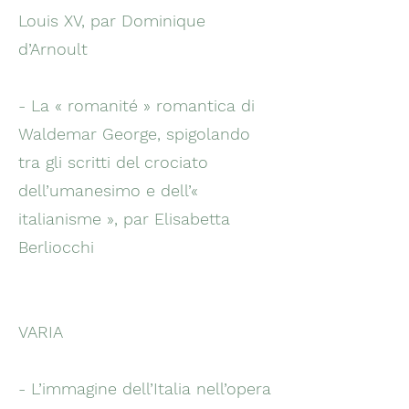
Louis XV, par Dominique
d’Arnoult
- La « romanité » romantica di
Waldemar George, spigolando
tra gli scritti del crociato
dell’umanesimo e dell’«
italianisme », par Elisabetta
Berliocchi
VARIA
- L’immagine dell’Italia nell’opera