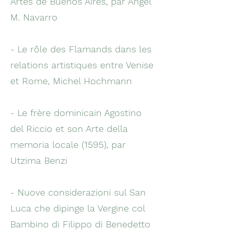
Artes de Buenos Aires, par Ángel
M. Navarro
- Le rôle des Flamands dans les
relations artistiques entre Venise
et Rome, Michel Hochmann
- Le frère dominicain Agostino
del Riccio et son Arte della
memoria locale (1595), par
Utzima Benzi
- Nuove considerazioni sul San
Luca che dipinge la Vergine col
Bambino di Filippo di Benedetto