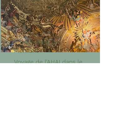
Voyage dans le
Piémont
Voyage de l'AHAI dans le
Piémont, 5-11 juin 2022
Consulter