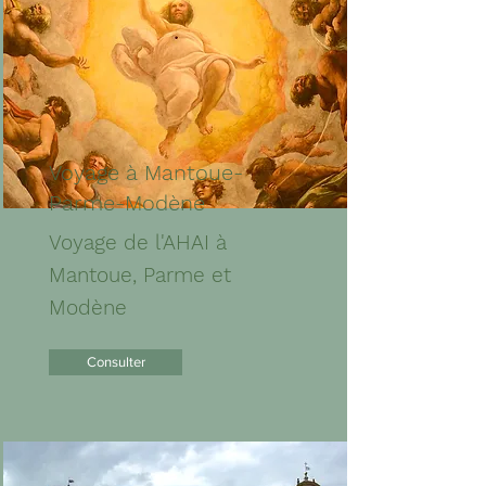
Voyage à Mantoue-
Parme-Modène
Voyage de l'AHAI à
Mantoue, Parme et
Modène
Consulter