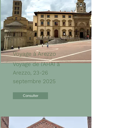
Voyage à Arezzo
Voyage de l'AHAI à
Arezzo, 23-26
septembre 2025
Consulter