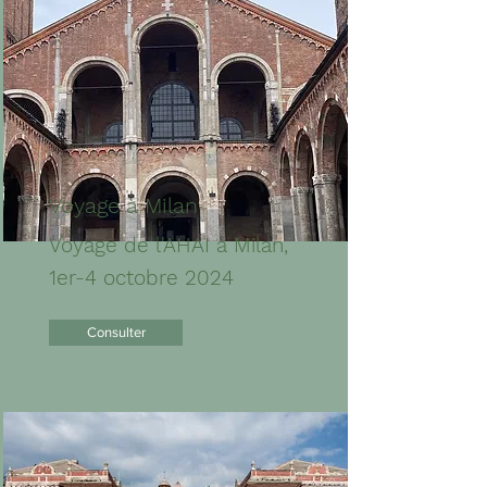
Voyage à Milan
Voyage de l'AHAI à Milan,
1er-4 octobre 2024
Consulter