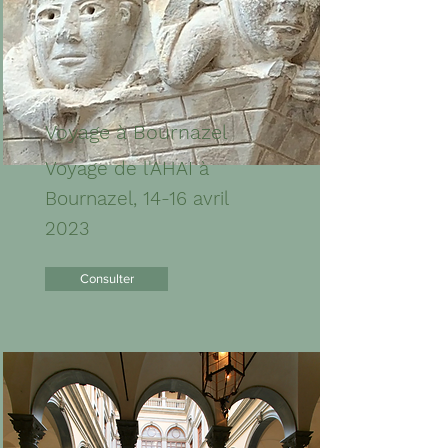
Voyage à Bournazel
Voyage de l'AHAI à
Bournazel, 14-16 avril
2023
Consulter