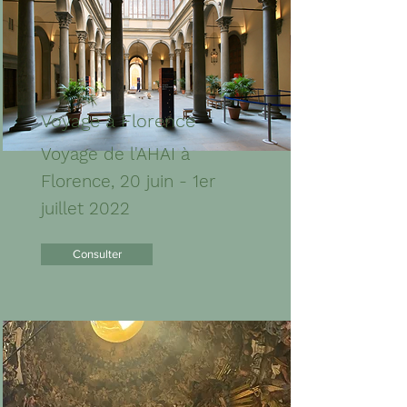
Voyage à Florence
Voyage de l'AHAI à
Florence, 20 juin - 1er
juillet 2022
Consulter